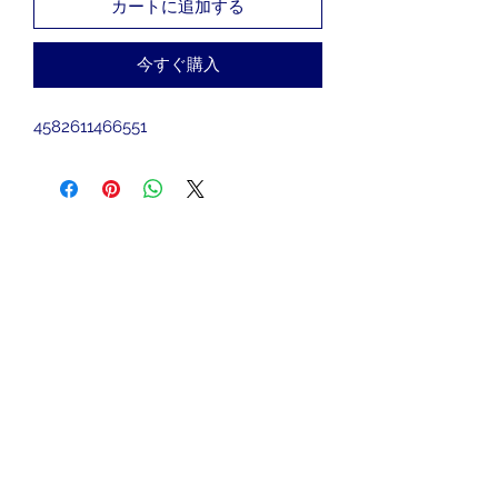
カートに追加する
今すぐ購入
4582611466551