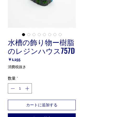
水槽の飾り物ー樹脂
のレジンハウス757D
価
￥1,155
格
消費税抜き
数量
*
カートに追加する