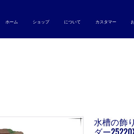
ホーム
ショップ
について
カスタマー
水槽の飾
ダー25220