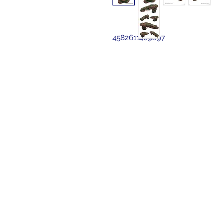
4582611469897