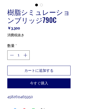
樹脂シミュレーショ
ンブリッジ790C
価
￥3,300
格
消費税抜き
数量
*
カートに追加する
今すぐ購入
4582611465950