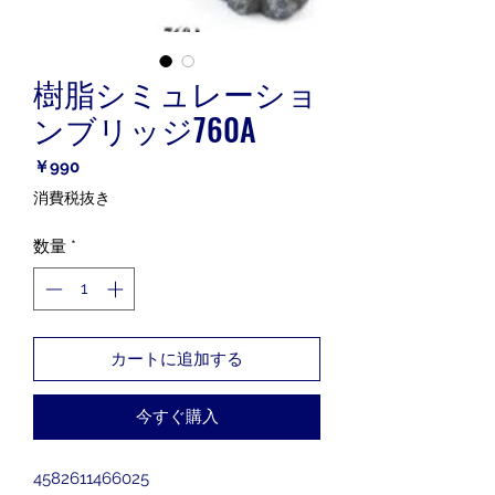
樹脂シミュレーショ
ンブリッジ760A
価
￥990
格
消費税抜き
数量
*
カートに追加する
今すぐ購入
4582611466025